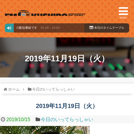
MENU
ードからの配信番組です
01:00～10:00
本日のタイ
ムテーブル
2019年11月19日（火）
ホーム
今日のいってらっしゃい
2019年11月19日（火）
2019/10/15
今日のいってらっしゃい