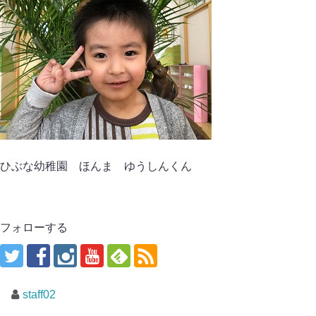
ひぶな幼稚園 ほんま ゆうしんくん
フォローする
staff02