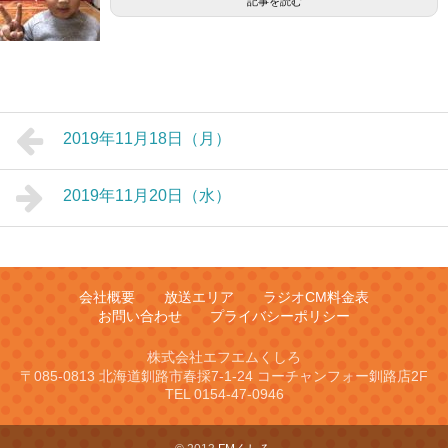
記事を読む
2019年11月18日（月）
2019年11月20日（水）
会社概要
放送エリア
ラジオCM料金表
お問い合わせ
プライバシーポリシー
株式会社エフエムくしろ
〒085-0813 北海道釧路市春採7-1-24 コーチャンフォー釧路店2F
TEL 0154-47-0946