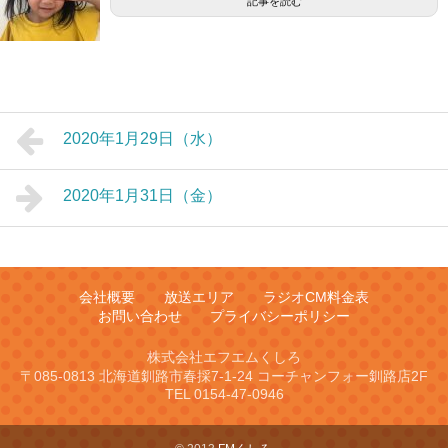
記事を読む
2020年1月29日（水）
2020年1月31日（金）
会社概要
放送エリア
ラジオCM料金表
お問い合わせ
プライバシーポリシー
株式会社エフエムくしろ
〒085-0813 北海道釧路市春採7-1-24 コーチャンフォー釧路店2F
TEL 0154-47-0946