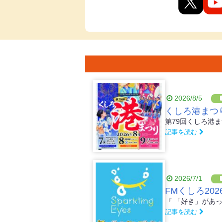
2026/8/5
くしろ港まつ
記事を読む
2026/7/1
記事を読む