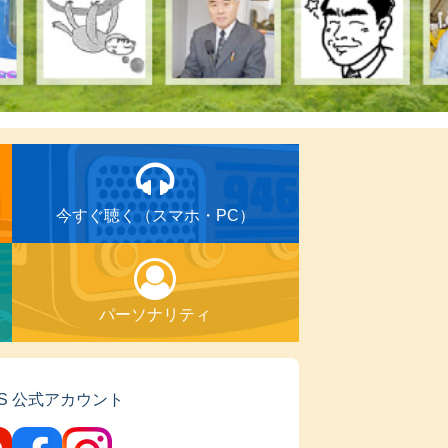
今すぐ聴く
（スマホ・PC）
パーソナリティ
NS 公式アカウント