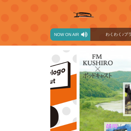
わくわく♪プラス
0
NOW ON AIR