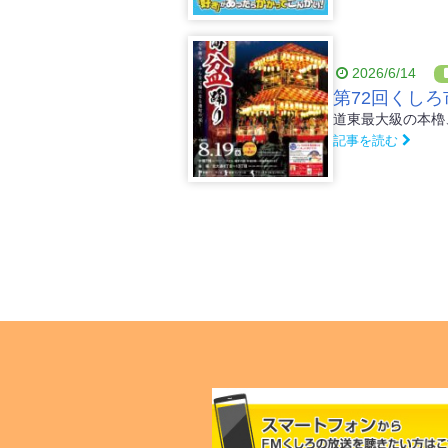
2026/6/14
第72回くしろ
記事を読む