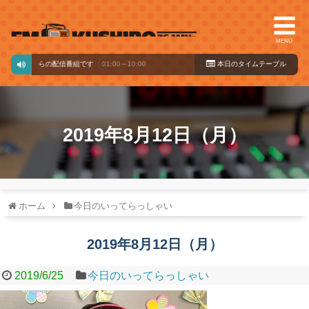
MENU
バードからの配信番組です
01:00～10:00
本日のタイ
ムテーブル
2019年8月12日（月）
ホーム
今日のいってらっしゃい
2019年8月12日（月）
2019/6/25
今日のいってらっしゃい