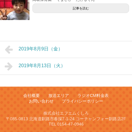
記事を読む
2019年8月9日（金）
2019年8月13日（火）
会社概要
放送エリア
ラジオCM料金表
お問い合わせ
プライバシーポリシー
株式会社エフエムくしろ
〒085-0813 北海道釧路市春採7-1-24 コーチャンフォー釧路店2F
TEL 0154-47-0946