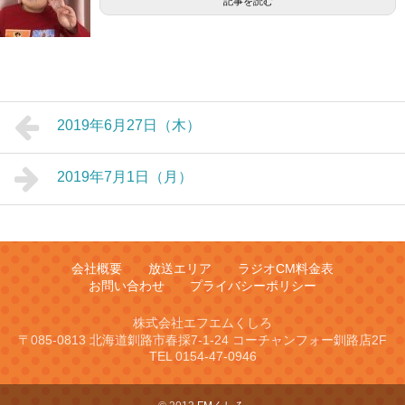
記事を読む
2019年6月27日（木）
2019年7月1日（月）
会社概要
放送エリア
ラジオCM料金表
お問い合わせ
プライバシーポリシー
株式会社エフエムくしろ
〒085-0813 北海道釧路市春採7-1-24 コーチャンフォー釧路店2F
TEL 0154-47-0946