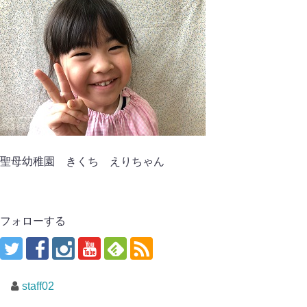
聖母幼稚園 きくち えりちゃん
フォローする
staff02