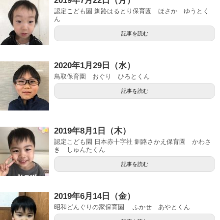
2019年7月22日（月）
認定こども園 釧路はるとり保育園 ほさか ゆうとく
ん
記事を読む
2020年1月29日（水）
鳥取保育園 おぐり ひろとくん
記事を読む
2019年8月1日（木）
認定こども園 日本赤十字社 釧路さかえ保育園 かわさ
き しゅんたくん
記事を読む
2019年6月14日（金）
昭和どんぐりの家保育園 ふかせ あやとくん