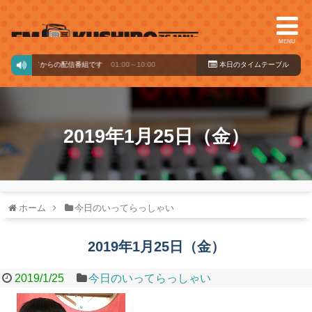
MENU
ックバードからの配信番組です
01:00～10:00
本日のタイ
ムテーブル
2019年1月25日（金）
ホーム
今日のいってらっしゃい
2019年1月25日（金）
2019/1/25
今日のいってらっしゃい