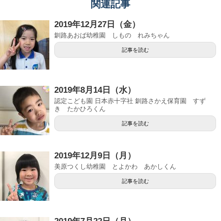
関連記事
2019年12月27日（金）
釧路あおば幼稚園 しもの れみちゃん
記事を読む
2019年8月14日（水）
認定こども園 日本赤十字社 釧路さかえ保育園 すず
き たかひろくん
記事を読む
2019年12月9日（月）
美原つくし幼稚園 とよかわ あかしくん
記事を読む