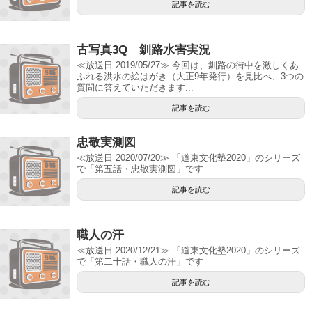
記事を読む
古写真3Q 釧路水害実況
≪放送日 2019/05/27≫ 今回は、釧路の街中を激しくあ
ふれる洪水の絵はがき（大正9年発行）を見比べ、3つの
質問に答えていただきます...
記事を読む
忠敬実測図
≪放送日 2020/07/20≫ 「道東文化塾2020」のシリーズ
で「第五話・忠敬実測図」です
記事を読む
職人の汗
≪放送日 2020/12/21≫ 「道東文化塾2020」のシリーズ
で「第二十話・職人の汗」です
記事を読む