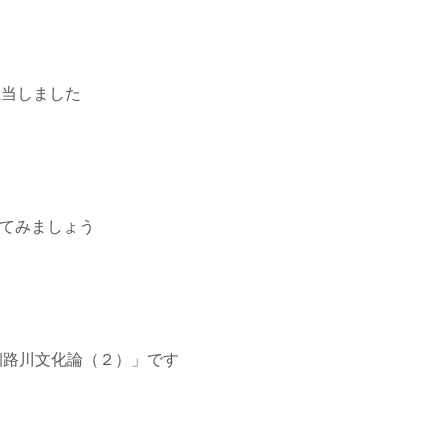
担当しました
べてみましょう
 釧路川文化論（２）」です