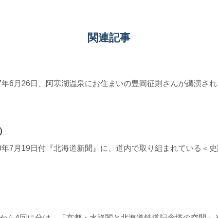
関連記事
≫ 2017年6月26日、阿寒湖温泉にお住まいの豊岡征則さんが講演さ
）
1≫ 2020年7月19日付『北海道新聞』に、道内で取り組まれてい
6≫ 今週から4回に分け、「京都・水路閣と北海道鉄道記念塔の空