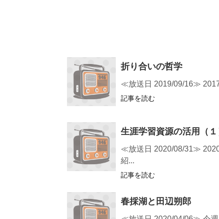
折り合いの哲学
≪放送日 2019/09/16
記事を読む
生涯学習資源の活用（１
≪放送日 2020/08/3
紹...
記事を読む
春採湖と田辺朔郎
≪放送日 2020/04/0