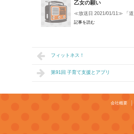
乙女の願い
≪放送日 2021/01/1
記事を読む
フィットネス！
第91回 子育て支援とアプリ
会社概要