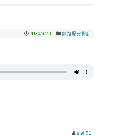
2020/9/28
釧路歴史探訪
staff01