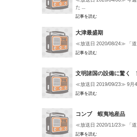
た ...
記事を読む
大津最盛期
≪放送日 2020/08/24
記事を読む
文明諸国の設備に驚く 
≪放送日 2019/09/2
記事を読む
コンブ 蝦夷地産品
≪放送日 2020/11/2
記事を読む