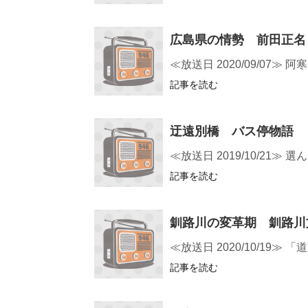
広島県の情勢 前田正名
≪放送日 2020/09/0
記事を読む
迂遠別橋 バス停物語
≪放送日 2019/10/2
記事を読む
釧路川の変革期 釧路川
≪放送日 2020/10/1
記事を読む