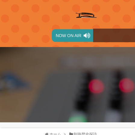
NOW ON AIR
ホーム
釧路歴史探訪