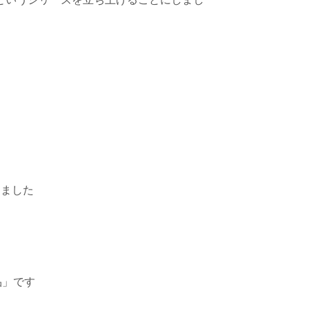
しました
品」です