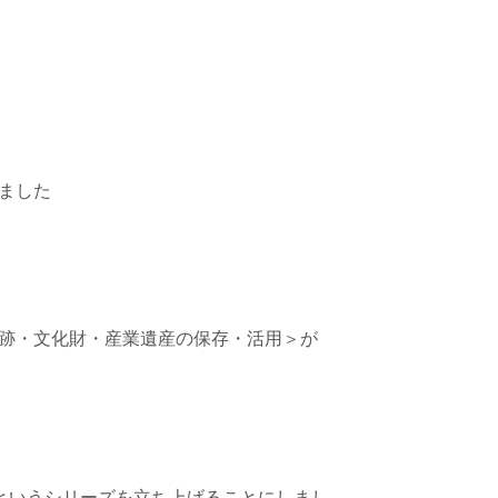
れました
る＜史跡・文化財・産業遺産の保存・活用＞が
間」というシリーズを立ち上げることにしまし