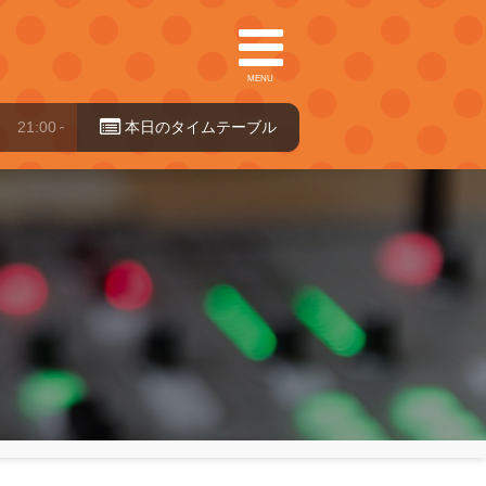
MENU
0～24:00
本日のタイ
ムテーブル