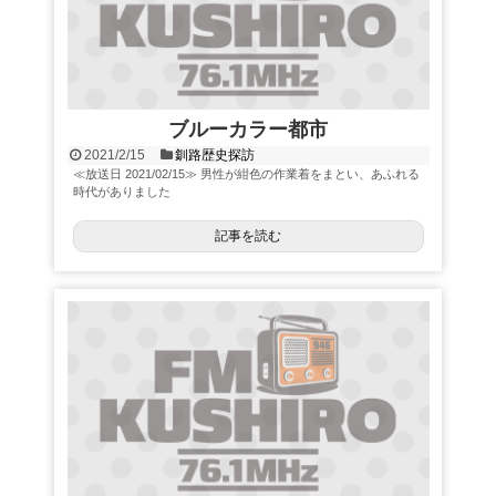
ブルーカラー都市
2021/2/15
釧路歴史探訪
≪放送日 2021/02/15≫ 男性が紺色の作業着をまとい、あふれる
時代がありました
記事を読む