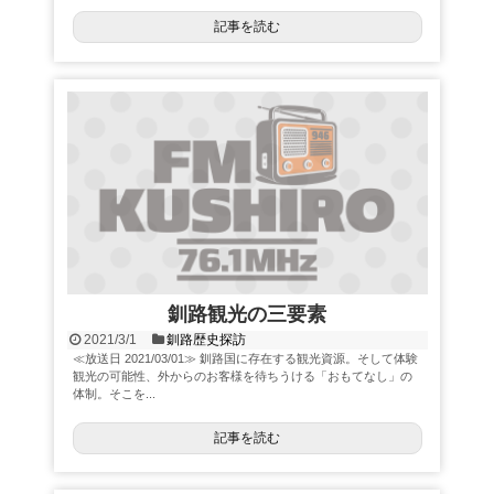
記事を読む
釧路観光の三要素
2021/3/1
釧路歴史探訪
≪放送日 2021/03/01≫ 釧路国に存在する観光資源。そして体験
観光の可能性、外からのお客様を待ちうける「おもてなし」の
体制。そこを...
記事を読む