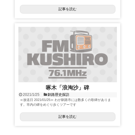
記事を読む
啄木「浪淘沙」碑
2021/1/25
釧路歴史探訪
≪放送日 2021/01/25≫ わが釧路市には数多くの歌碑がありま
す。市内の碑をめぐり歩くツアーです
記事を読む