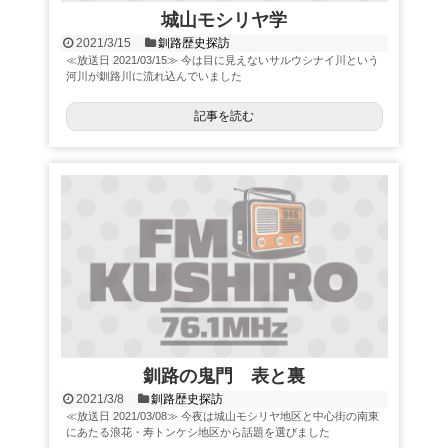
城山モシリヤ学
2021/3/15
釧路歴史探訪
≪放送日 2021/03/15≫ 今は目に見えないサルウシナイ川という
河川が釧路川に流れ込んでいました
記事を読む
釧路の鬼門 表と裏
2021/3/8
釧路歴史探訪
≪放送日 2021/03/08≫ 今夜は城山モシリヤ地区と中心街の南東
にあたる浪花・寿トンケシ地区から話題を選びました