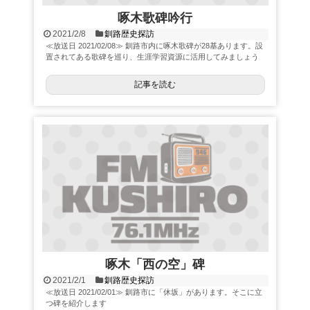
啄木歌碑吟行
2021/2/8
釧路歴史探訪
≪放送日 2021/02/08≫ 釧路市内に啄木歌碑が28基あります。設
置されてある歌碑を巡り、生涯学習資源に活用してみましょう
記事を読む
啄木「西の空」碑
2021/2/1
釧路歴史探訪
≪放送日 2021/02/01≫ 釧路市に「休坂」があります。そこに立
つ碑を紹介します