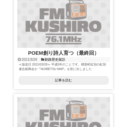
POEM創り詩人育つ（最終回）
2021/3/29
釧路歴史探訪
≪放送日 2021/03/29≫ 平成5年のことです。標茶町虹別の虹別
連合振興会が『NIJIBETSU MAP』を世に出しました
記事を読む