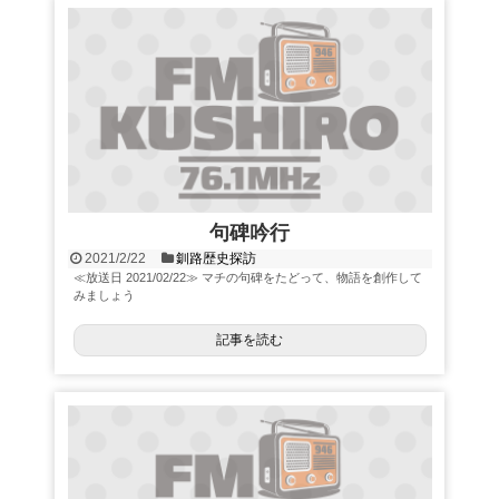
句碑吟行
2021/2/22
釧路歴史探訪
≪放送日 2021/02/22≫ マチの句碑をたどって、物語を創作して
みましょう
記事を読む