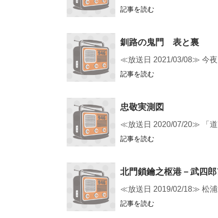
記事を読む
釧路の鬼門 表と裏
≪放送日 2021/03/0
記事を読む
忠敬実測図
≪放送日 2020/07/20
記事を読む
北門鎖鑰之枢港－武四郎
≪放送日 2019/02/1
記事を読む