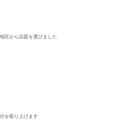
ケシ地区から話題を選びました
の部分を取り上げます