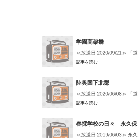
学園高架橋
≪放送日 2020/09/21
記事を読む
陸奥国下北郡
≪放送日 2020/06/0
記事を読む
春採学校の日々 永久保
≪放送日 2019/06/0