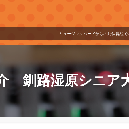
ミュージックバードからの配信番組です
01
介 釧路湿原シニア