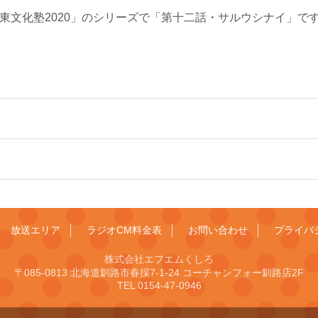
≫ 「道東文化塾2020」のシリーズで「第十二話・サルウシナイ」で
放送エリア
ラジオCM料金表
お問い合わせ
プライバ
株式会社エフエムくしろ
〒085-0813 北海道釧路市春採7-1-24 コーチャンフォー釧路店2F
TEL 0154-47-0946