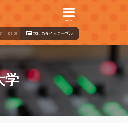
MENU
:00～07:30
本日のタイ
ムテーブル
大学