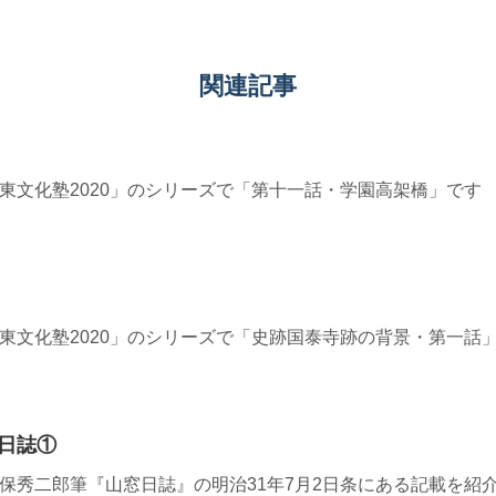
関連記事
≫ 「道東文化塾2020」のシリーズで「第十一話・学園高架橋」です
8≫ 「道東文化塾2020」のシリーズで「史跡国泰寺跡の背景・第一
日誌①
3≫ 永久保秀二郎筆『山窓日誌』の明治31年7月2日条にある記載を紹