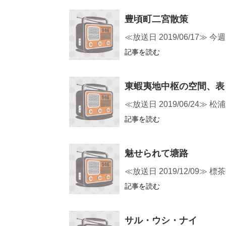
豊頃町二宮散策
≪放送日 2019/06/1
記事を読む
東蝦夷地中枢の空間、表
≪放送日 2019/06/2
記事を読む
魅せられて塘路
≪放送日 2019/12/09
記事を読む
サル・ウシ・ナイ