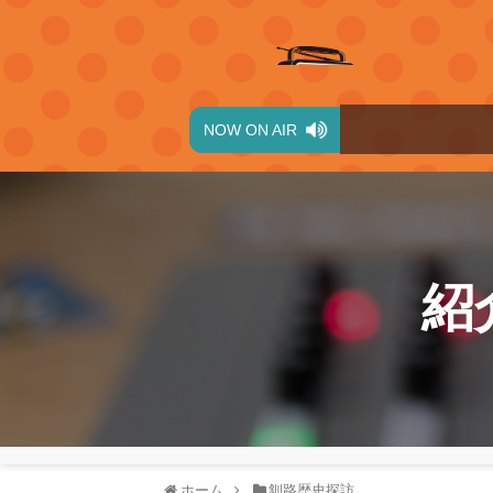
NOW ON AIR
紹
ホーム
釧路歴史探訪