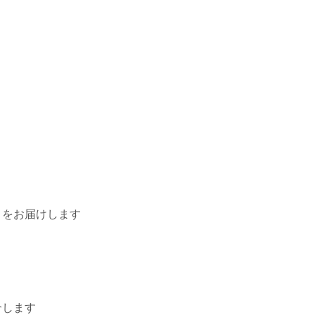
話」をお届けします
介します