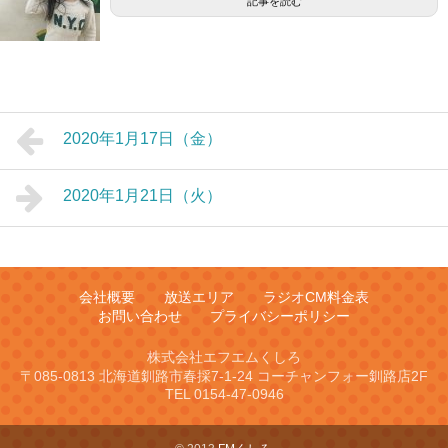
記事を読む
2020年1月17日（金）
2020年1月21日（火）
会社概要
放送エリア
ラジオCM料金表
お問い合わせ
プライバシーポリシー
株式会社エフエムくしろ
〒085-0813 北海道釧路市春採7-1-24 コーチャンフォー釧路店2F
TEL 0154-47-0946