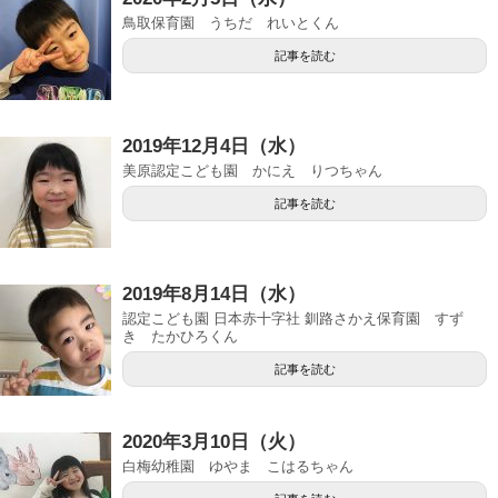
鳥取保育園 うちだ れいとくん
記事を読む
2019年12月4日（水）
美原認定こども園 かにえ りつちゃん
記事を読む
2019年8月14日（水）
認定こども園 日本赤十字社 釧路さかえ保育園 すず
き たかひろくん
記事を読む
2020年3月10日（火）
白梅幼稚園 ゆやま こはるちゃん