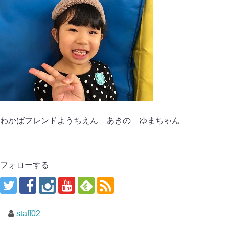
わかばフレンドようちえん あきの ゆまちゃん
フォローする
staff02