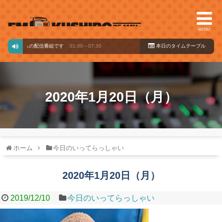
MENU
ードからの配信番組です
01:00～07:30
本日のタイ
ムテーブル
2020年1月20日（月）
ホーム
今日のいってらっしゃい
2020年1月20日（月）
2019/12/10
今日のいってらっしゃい