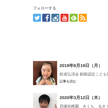
フォローする
2019年8月19日（月）
鉄道弘済会 釧路認定こど
記事を読む
2020年3月12日（木）
貝塚幼稚園 きくち るき