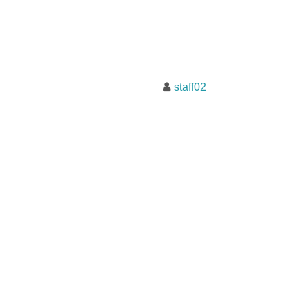
staff02