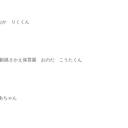
おか りくくん
 釧路さかえ保育園 おのだ こうたくん
あちゃん