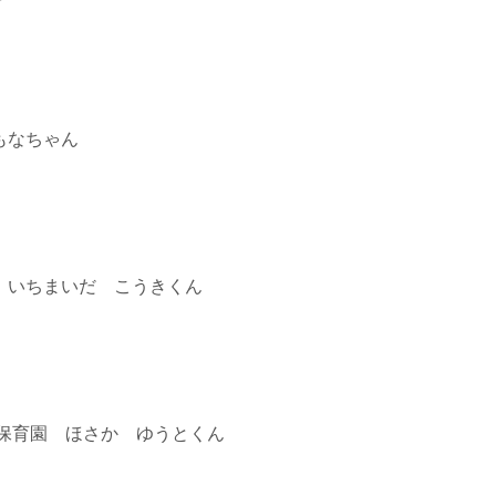
もなちゃん
 いちまいだ こうきくん
り保育園 ほさか ゆうとくん