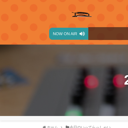
NOW ON AIR
ホーム
今日のいってらっしゃい