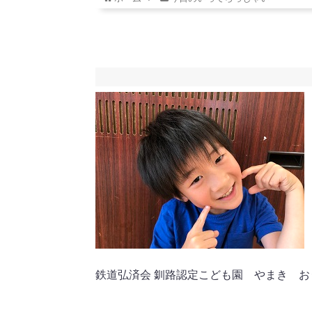
鉄道弘済会 釧路認定こども園 やまき お