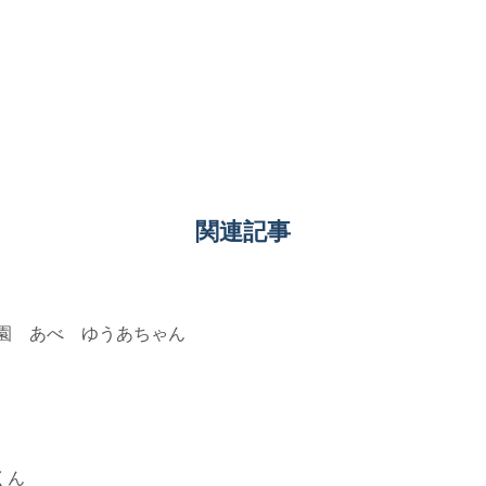
関連記事
も園 あべ ゆうあちゃん
くん