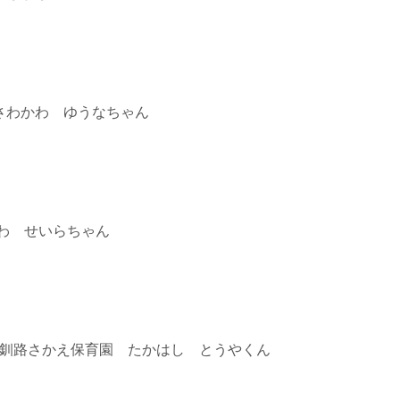
さわかわ ゆうなちゃん
わ せいらちゃん
 釧路さかえ保育園 たかはし とうやくん