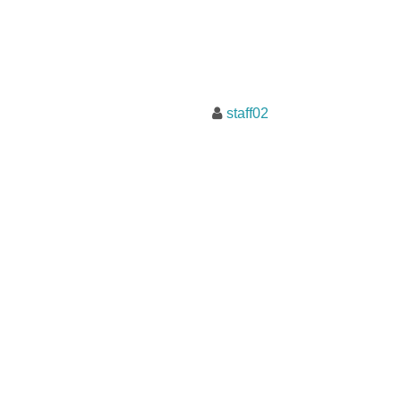
staff02