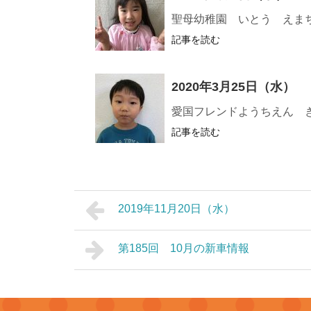
聖母幼稚園 いとう えま
記事を読む
2020年3月25日（水）
愛国フレンドようちえん 
記事を読む
2019年11月20日（水）
第185回 10月の新車情報