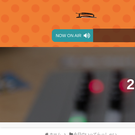
NOW ON AIR
ホーム
今日のいってらっしゃい