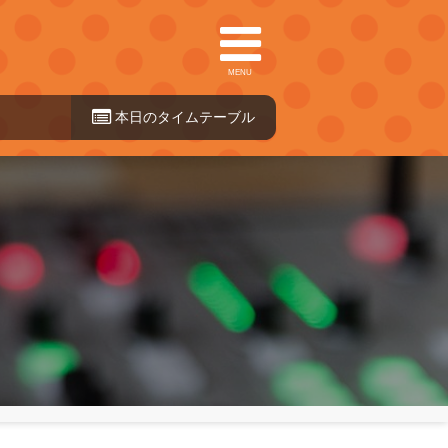
MENU
本日のタイ
ムテーブル
）