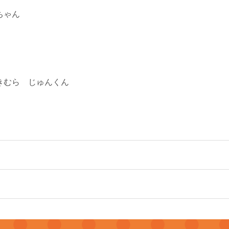
ちゃん
きむら じゅんくん