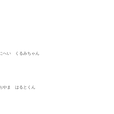
にへい くるみちゃん
おやま はるとくん