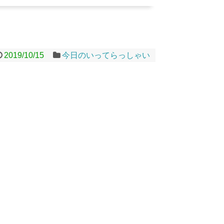
2019/10/15
今日のいってらっしゃい