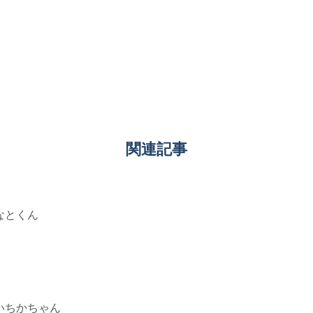
関連記事
なとくん
いちかちゃん