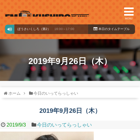
MENU
usic ／（再）ぼうさいくしろ（第2）
16:00～17:00
本日のタイ
ムテーブル
2019年9月26日（木）
ホーム
今日のいってらっしゃい
2019年9月26日（木）
2019/9/3
今日のいってらっしゃい