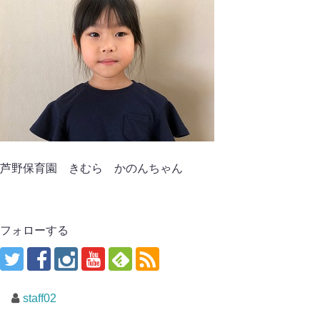
芦野保育園 きむら かのんちゃん
フォローする
staff02