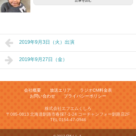
記事を読む
2019年9月3日（火）出演
2019年9月27日（金）
会社概要
放送エリア
ラジオCM料金表
お問い合わせ
プライバシーポリシー
株式会社エフエムくしろ
〒085-0813 北海道釧路市春採7-1-24 コーチャンフォー釧路店2F
TEL 0154-47-0946