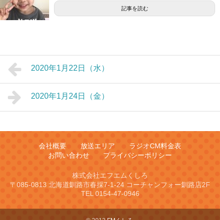
記事を読む
2020年1月22日（水）
2020年1月24日（金）
会社概要
放送エリア
ラジオCM料金表
お問い合わせ
プライバシーポリシー
株式会社エフエムくしろ
〒085-0813 北海道釧路市春採7-1-24 コーチャンフォー釧路店2F
TEL 0154-47-0946