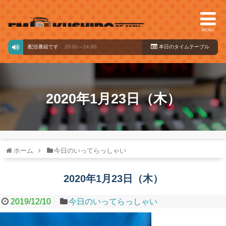
MENU
ドからの配信番組です
20:00～24:00
本日のタイ
ムテーブル
2020年1月23日（木）
ホーム
今日のいってらっしゃい
2020年1月23日（木）
2019/12/10
今日のいってらっしゃい