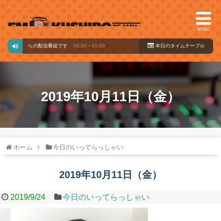
MENU
バードからの配信番組です
00:00～10:00
本日のタイ
ムテーブル
2019年10月11日（金）
ホーム
今日のいってらっしゃい
2019年10月11日（金）
2019/9/24
今日のいってらっしゃい