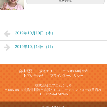
記事を読む
2019年10月10日（木）
2019年10月14日（月）
会社概要
放送エリア
ラジオCM料金表
お問い合わせ
プライバシーポリシー
株式会社エフエムくしろ
〒085-0813 北海道釧路市春採7-1-24 コーチャンフォー釧路店2F
TEL 0154-47-0946