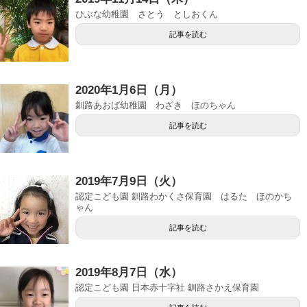
ひぶな幼稚園 さとう としおくん
記事を読む
2020年1月6日（月）
釧路あおば幼稚園 わざき ほのちゃん
記事を読む
2019年7月9日（火）
認定こども園 釧路わかくさ保育園 はるた ほのかち
ゃん
記事を読む
2019年8月7日（水）
認定こども園 日本赤十字社 釧路さかえ保育園