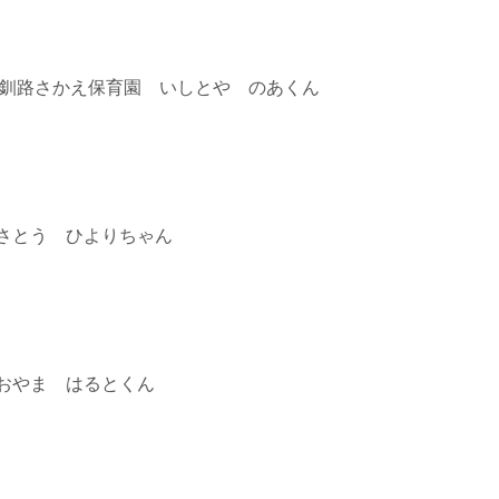
 釧路さかえ保育園 いしとや のあくん
さとう ひよりちゃん
おやま はるとくん