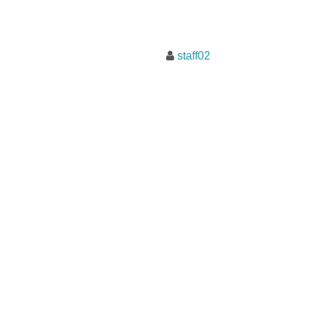
staff02