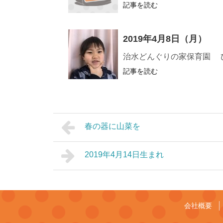
記事を読む
2019年4月8日（月）
治水どんぐりの家保育園 
記事を読む
春の器に山菜を
2019年4月14日生まれ
会社概要