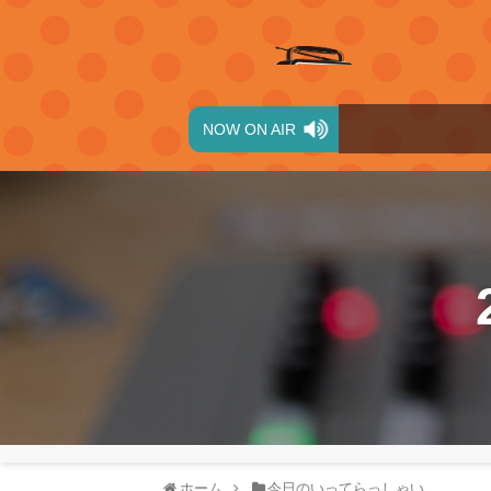
NOW ON AIR
ホーム
今日のいってらっしゃい