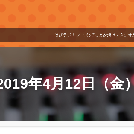
はぴラジ！ ／ まなぼっと夕焼けスタジオからこ
2019年4月12日（金