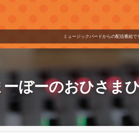
ミュージックバードからの配信番組です
01:00
.まーぼーのおひさま