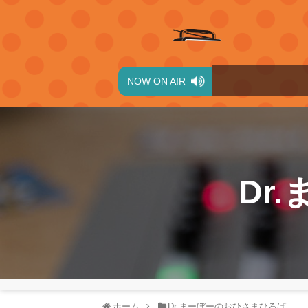
NOW ON AIR
Dr
ホーム
Dr.まーぼーのおひさまひろば