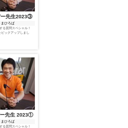
ー先生2023③
さまひろば
する質問スペシャル！
をピックアップしまし
ー先生 2023①
さまひろば
する質問スペシャル！