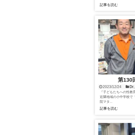
記事を読む
第13
2023/12/24
D
『子どもたちへの性教
近隣地域の小中学校で
院マタ...
記事を読む