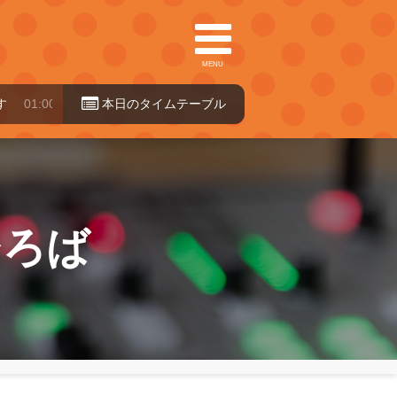
MENU
～07:30
本日のタイ
ムテーブル
ひろば