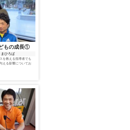
子どもの成長①
さまひろば
スを教える指導者でも
与える影響についてお