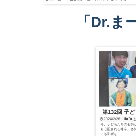
「
Dr.
第132回 
2024/2/28
Dr
今、子どもたちの姿勢
も心配される昨今。姿
にも影響を...