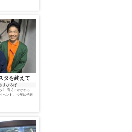
ェスタを終えて
ひさまひろば
タ》 育児にかかわる
イベント。 今年は予想