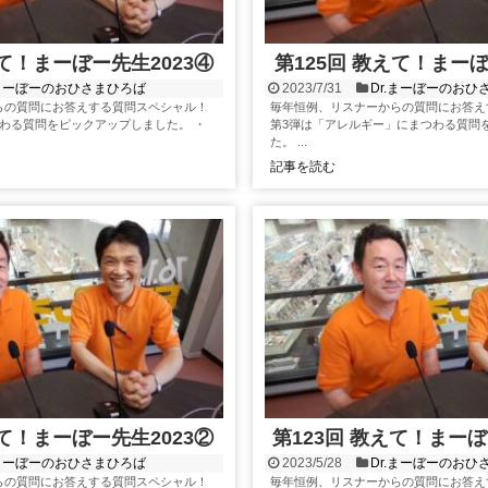
えて！まーぼー先生2023④
第125回 教えて！まーぼ
.まーぼーのおひさまひろば
2023/7/31
Dr.まーぼーのおひ
らの質問にお答えする質問スペシャル！
毎年恒例、リスナーからの質問にお答え
わる質問をピックアップしました。 ・
第3弾は「アレルギー」にまつわる質問
た。 ...
記事を読む
えて！まーぼー先生2023②
第123回 教えて！まーぼ
.まーぼーのおひさまひろば
2023/5/28
Dr.まーぼーのおひ
らの質問にお答えする質問スペシャル！
毎年恒例、リスナーからの質問にお答え