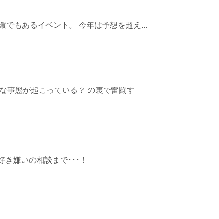
でもあるイベント。 今年は予想を超え...
な事態が起こっている？ の裏で奮闘す
き嫌いの相談まで･･･！