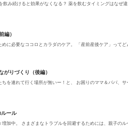
を飲み続けると効果がなくなる？ 薬を飲むタイミングはなぜ違
前編）
めに必要なココロとカラダのケア。 「産前産後ケア」ってどんな
つながりづくり（後編）
たちを連れて行く場所が無いー！と、 お困りのママ＆パパ、サ
のルール
々増加中。 さまざまなトラブルを回避するためには、親子のル