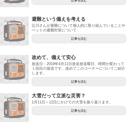
記事を読む
避難という備えを考える
辻川さんが避難について個人的に取り組んでいることや
ペットの避難対策について
記事を読む
改めて、備えて安心
放送日：2019年4月11日放送放送曜日、時間が変わって
１回目の放送です。改めてこのコーナーについてご紹介
します。
記事を読む
大雪だって立派な災害？
1月11日～12日にかけての大雪を振り返ります。
記事を読む