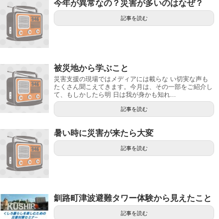
今年が異常なの？災害が多いのはなぜ？
記事を読む
被災地から学ぶこと
災害支援の現場ではメディアには載らな い切実な声も
たくさん聞こえてきます。今月は、その一部をご紹介し
て、もしかしたら明 日は我が身かも知れ...
記事を読む
暑い時に災害が来たら大変
記事を読む
釧路町津波避難タワー体験から見えたこと
記事を読む