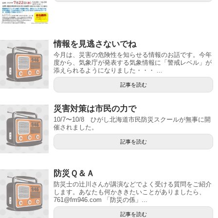
情報を見逃さないでね
今月は、災害の危険性を知らせる情報のお話です。今年
度から、気象庁が発表する気象情報に「警戒レベル」が
添えられるようになりました・・・ ...
記事を読む
災害対策は市民の力で
10/7〜10/8 ひがし北海道市民防災スクールが無事に開
催されました。
記事を読む
防災Ｑ＆Ａ
防災士の辻川さんが講演などでよく受ける質問をご紹介
します。あなたも何かききたいことがありましたら、
761@fm946.com 「防災の係」...
記事を読む