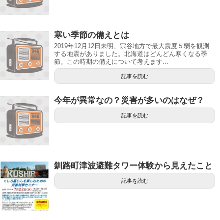
寒い季節の備えとは
2019年12月12日未明、宗谷地方で最大震度５弱を観測
する地震がありました。北海道はどんどん寒くなる季
節。この時期の備えについて考えます...
記事を読む
今年が異常なの？災害が多いのはなぜ？
記事を読む
釧路町津波避難タワー体験から見えたこと
記事を読む