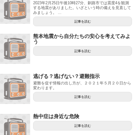
2023年2月25日午後10時27分、釧路市では震度4を観測
する地震がありました。いざという時の備えを見直して
みましょう。 ...
記事を読む
熊本地震から自分たちの安心を考えてみよ
う
記事を読む
逃げる？逃げない？避難指示
避難を促す情報の出し方が、２０２１年５月２０日から
変わります。
記事を読む
熱中症は身近な危険
記事を読む