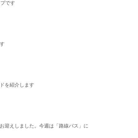
ップです
ます
ードを紹介します
んをお迎えしました。今週は「路線バス」に