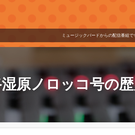
ミュージックバードからの配信番組です
01
路湿原ノロッコ号の歴