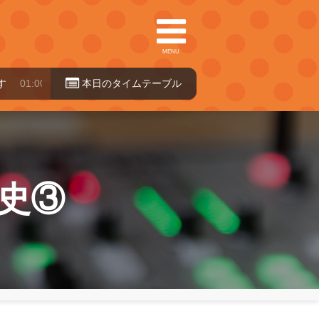
MENU
:00～10:00
本日のタイ
ムテーブル
史③