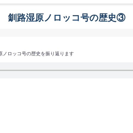
釧路湿原ノロッコ号の歴史③
原ノロッコ号の歴史を振り返ります