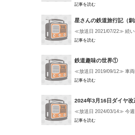
記事を読む
星さんの鉄道旅行記（釧
≪放送日 2021/07/2
記事を読む
鉄道趣味の世界①
≪放送日 2019/09/12
記事を読む
2024年3月16日ダイヤ
≪放送日 2024/03/1
記事を読む