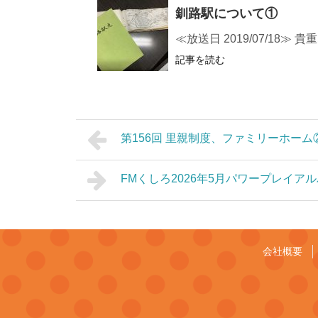
釧路駅について①
≪放送日 2019/07/18
記事を読む
第156回 里親制度、ファミリーホーム
FMくしろ2026年5月パワープレイアルバ
会社概要