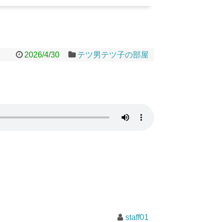
2026/4/30
テツ男テツ子の部屋
staff01