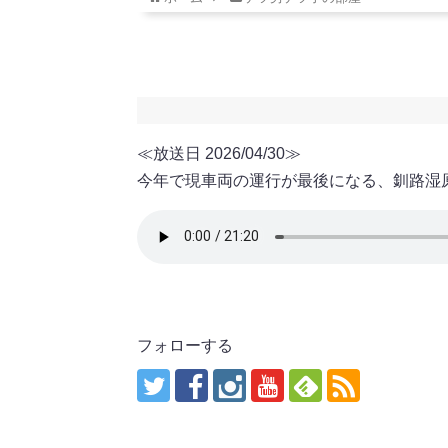
≪放送日 2026/04/30≫
今年で現車両の運行が最後になる、釧路湿
フォローする