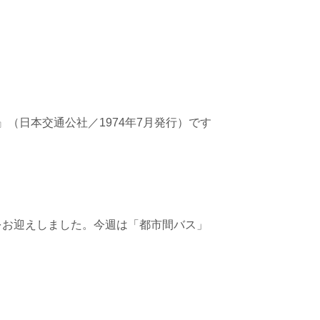
』（日本交通公社／1974年7月発行）です
さんをお迎えしました。今週は「都市間バス」