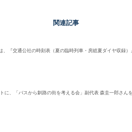
関連記事
9≫参考は、『交通公社の時刻表（夏の臨時列車・房総夏ダイヤ収録）
5≫ ゲストに、「バスから釧路の街を考える会」副代表 森圭一郎