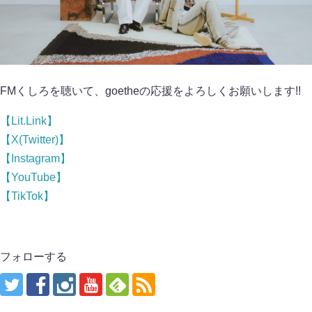
FMくしろを聴いて、goetheの応援をよろしくお願いします!!
【Lit.Link】
【X(Twitter)】
【Instagram】
【YouTube】
【TikTok】
フォローする