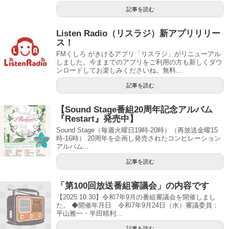
記事を読む
Listen Radio（リスラジ）新アプリリリー
ス！
FMくしろ がきけるアプリ「リスラジ」がリニューアル
しました。今ままでのアプリをご利用の方も新しくダウ
ンロードしてお楽しみくださいね。無料...
記事を読む
【Sound Stage番組20周年記念アルバム
『Restart』発売中】
Sound Stage（毎週火曜日19時-20時）（再放送金曜15
時-16時） 20周年を企画し発売されたコンピレーション
アルバム...
記事を読む
「第100回放送番組審議会」の内容です
【2025.10.30】令和7年9月の番組審議会を開催しまし
た。 ◆開催年月日 令和7年9月24日（水）審議委員：
平山雅一・半田晴利...
記事を読む