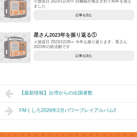
≪放送日 2023/11/30≫ 白糠線が廃止されて40年を迎え
ました
記事を読む
星さん2023年を振り返る①
≪放送日 2023/12/28≫ 今年も振り返ります。星さん
2023年の鉄活動です
記事を読む
【最新情報】台湾からの出国者数
FMくしろ2026年2月パワープレイアルバム!!