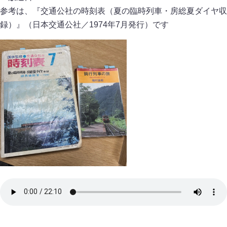
参考は、『交通公社の時刻表（夏の臨時列車・房総夏ダイヤ収
録）』（日本交通公社／1974年7月発行）です