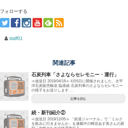
フォローする
staff01
関連記事
石炭列車「さよならセレモニー・運行」
≪放送日 2019/04/18≫ 4月6日に開催されました、太平
洋石炭販売輸送 臨港線 石炭列車のさよならセレモニー
の様子をお送りします ...
記事を読む
続・新刊紹介②
≪放送日 2019/12/05≫ 「鉄道ジャーナル」で「ミルク
を飲みに行きませんか」を連載中の蜂谷あす美さんの新