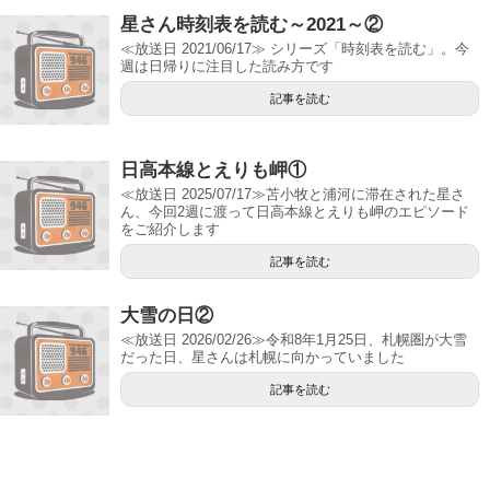
星さん時刻表を読む～2021～②
≪放送日 2021/06/17≫ シリーズ「時刻表を読む」。今
週は日帰りに注目した読み方です
記事を読む
日高本線とえりも岬①
≪放送日 2025/07/17≫苫小牧と浦河に滞在された星さ
ん、今回2週に渡って日高本線とえりも岬のエピソード
をご紹介します
記事を読む
大雪の日②
≪放送日 2026/02/26≫令和8年1月25日、札幌圏が大雪
だった日、星さんは札幌に向かっていました
記事を読む