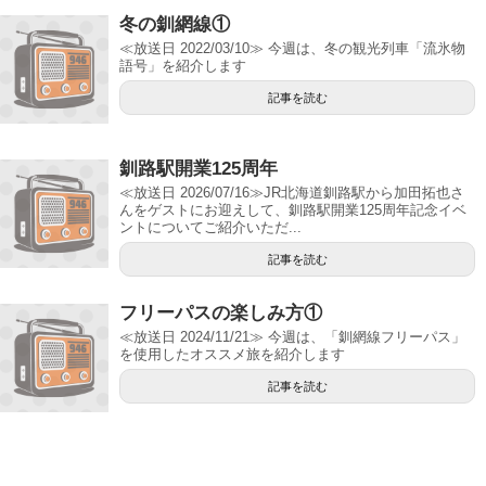
冬の釧網線①
≪放送日 2022/03/10≫ 今週は、冬の観光列車「流氷物
語号」を紹介します
記事を読む
釧路駅開業125周年
≪放送日 2026/07/16≫JR北海道釧路駅から加田拓也さ
んをゲストにお迎えして、釧路駅開業125周年記念イベ
ントについてご紹介いただ...
記事を読む
フリーパスの楽しみ方①
≪放送日 2024/11/21≫ 今週は、「釧網線フリーパス」
を使用したオススメ旅を紹介します
記事を読む