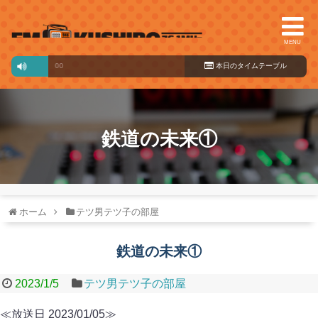
MENU
Wonderful Music
本日のタイ
16:00～17:00
ムテーブル
鉄道の未来①
ホーム
テツ男テツ子の部屋
鉄道の未来①
2023/1/5
テツ男テツ子の部屋
≪放送日 2023/01/05≫