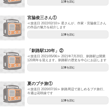
記事を読む
宮脇俊三さん①
≪放送日 2022/02/10≫ 星さんが、作家・宮脇俊三さん
の作品の魅力を紹介します
記事を読む
「釧路駅120年」②
≪放送日 2021/05/06≫ 2021年7月20日、釧路駅は開業
120周年を迎えます。釧路駅の歴史を中心にお話します
記事を読む
夏のプチ旅①
≪放送日 2020/07/16≫ 釧路周辺で楽しめるプチ旅行、
今週は花咲線です
記事を読む