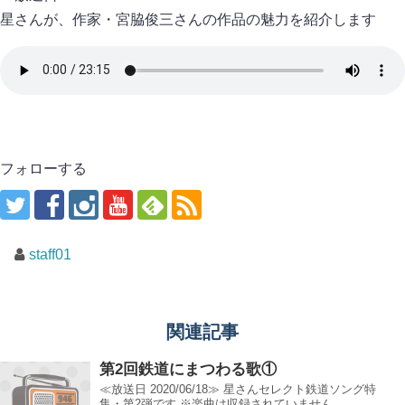
星さんが、作家・宮脇俊三さんの作品の魅力を紹介します
フォローする
staff01
関連記事
第2回鉄道にまつわる歌①
≪放送日 2020/06/18≫ 星さんセレクト鉄道ソング特
集・第2弾です ※楽曲は収録されていません