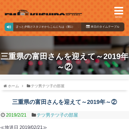
MENU
 ／ まなぼっと夕焼けスタジオからこんにちは（第1）
10:00～14:00
本日のタイ
ムテーブル
三重県の富田さんを迎えて～2019年
～②
ホーム
テツ男テツ子の部屋
三重県の富田さんを迎えて～2019年～②
2019/2/21
テツ男テツ子の部屋
≪放送日 2019/02/21≫