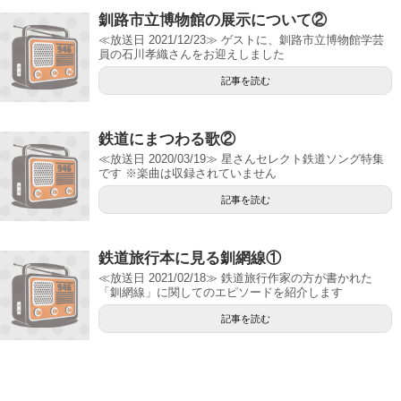
釧路市立博物館の展示について②
≪放送日 2021/12/23≫ ゲストに、釧路市立博物館学芸
員の石川孝織さんをお迎えしました
記事を読む
鉄道にまつわる歌②
≪放送日 2020/03/19≫ 星さんセレクト鉄道ソング特集
です ※楽曲は収録されていません
記事を読む
鉄道旅行本に見る釧網線①
≪放送日 2021/02/18≫ 鉄道旅行作家の方が書かれた
「釧網線」に関してのエピソードを紹介します
記事を読む