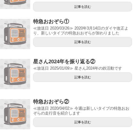
記事を読む
特急おおぞら①
≪放送日 2020/03/26≫ 2020年3月14日のダイヤ改正よ
り、新しいタイプの特急おおぞらが加わりました
記事を読む
星さん2024年を振り返る②
≪放送日 2025/01/09≫ 星さん2024年の鉄活動です
記事を読む
特急おおぞら②
≪放送日 2020/04/02≫ 今週は新しいタイプの特急おお
ぞらの走行音を紹介します
記事を読む