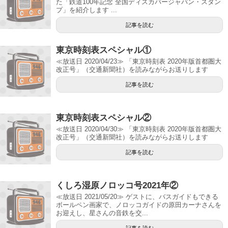
た「鉄道100年記念 全国ディスカバージャパン・スタン
プ」を紹介します ...
記事を読む
東京時刻表スペシャル①
≪放送日 2020/04/23≫ 「東京時刻表 2020年版首都圏大
改正号」（交通新聞社）を読みながらお送りします
記事を読む
東京時刻表スペシャル②
≪放送日 2020/04/30≫ 「東京時刻表 2020年版首都圏大
改正号」（交通新聞社）を読みながらお送りします
記事を読む
くしろ湿原ノロッコ号2021年②
≪放送日 2021/05/20≫ ゲストに、バスガイドもできる
ボールペン画家で、ノロッコガイドの原田カーナさんを
お迎えし、星さんの音鉄を交...
記事を読む