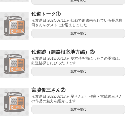
鉄道トーク①
≪放送日 2024/07/11≫ 転勤で釧路来られている長尾康
司さんをゲストにお迎えしました
記事を読む
鉄道跡（釧路根室地方編）③
≪放送日 2019/06/13≫ 夏本番を前にしたこの季節は、
鉄道跡探しにぴったりです
記事を読む
宮脇俊三さん②
≪放送日 2022/02/17≫ 星さんが、作家・宮脇俊三さん
の作品の魅力を紹介します
記事を読む