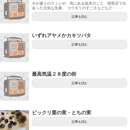
今が盛りのスミレや、気にある低木のこと、喫茶店で出
会った元気な先輩、 コウモリのすごさなどなど・・・
記事を読む
いずれアヤメかカキツバタ
記事を読む
最高気温２８度の街
記事を読む
ビックリ栗の実・とちの実
記事を読む