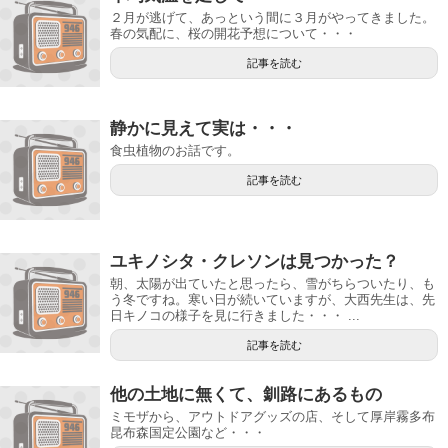
２月が逃げて、あっという間に３月がやってきました。
春の気配に、桜の開花予想について・・・
記事を読む
静かに見えて実は・・・
食虫植物のお話です。
記事を読む
ユキノシタ・クレソンは見つかった？
朝、太陽が出ていたと思ったら、雪がちらついたり、も
う冬ですね。寒い日が続いていますが、大西先生は、先
日キノコの様子を見に行きました・・・ ...
記事を読む
他の土地に無くて、釧路にあるもの
ミモザから、アウトドアグッズの店、そして厚岸霧多布
昆布森国定公園など・・・