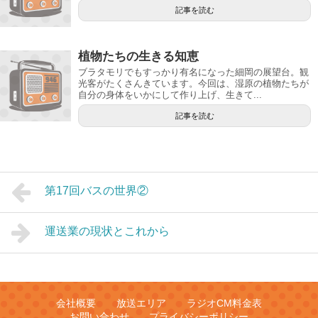
記事を読む
植物たちの生きる知恵
ブラタモリでもすっかり有名になった細岡の展望台。観
光客がたくさんきています。今回は、湿原の植物たちが
自分の身体をいかにして作り上げ、生きて...
記事を読む
第17回バスの世界②
運送業の現状とこれから
会社概要
放送エリア
ラジオCM料金表
お問い合わせ
プライバシーポリシー