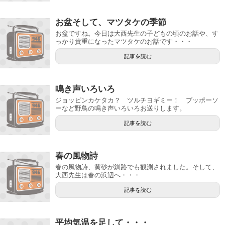
お盆そして、マツタケの季節
お盆ですね。今日は大西先生の子どもの頃のお話や、す
っかり貴重になったマツタケのお話です・・・
記事を読む
鳴き声いろいろ
ジョッピンカケタカ？ ツルチヨギミー！ ブッポーソ
ーなど野鳥の鳴き声いろいろお送りします。
記事を読む
春の風物詩
春の風物詩、黄砂が釧路でも観測されました。そして、
大西先生は春の浜辺へ・・・
記事を読む
平均気温を足して・・・