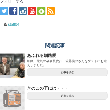
フォローする
staff04
関連記事
あふれる釧路愛
釧路川元気の会会長代行 佐藤信邦さんをゲストにお迎
えしました。
記事を読む
きのこの下には・・・
記事を読む