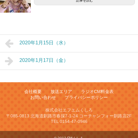
記事を読む
2020年1月15日（水）
2020年1月17日（金）
会社概要
放送エリア
ラジオCM料金表
お問い合わせ
プライバシーポリシー
株式会社エフエムくしろ
〒085-0813 北海道釧路市春採7-1-24 コーチャンフォー釧路店2F
TEL 0154-47-0946