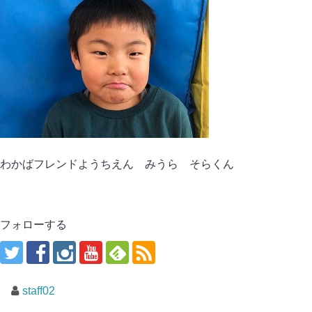
わかばフレンドようちえん みうら そらくん
フォローする
staff02