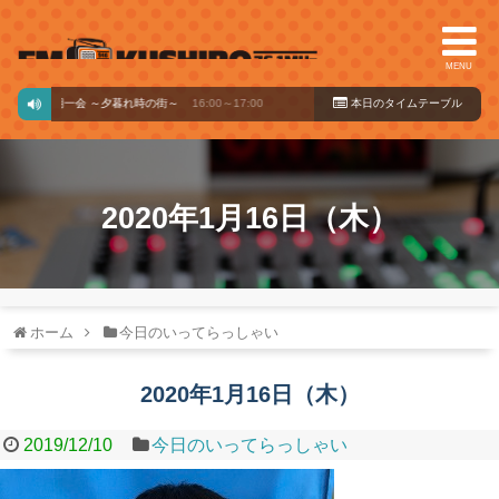
MENU
店 一期一会 ～夕暮れ時の街～
16:00～17:00
本日のタイ
ムテーブル
2020年1月16日（木）
ホーム
今日のいってらっしゃい
2020年1月16日（木）
2019/12/10
今日のいってらっしゃい