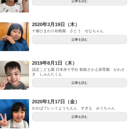
記事を読む
2020年3月19日（木）
十條ひまわり幼稚園 さとう せなちゃん
記事を読む
2019年8月1日（木）
認定こども園 日本赤十字社 釧路さかえ保育園 かわさ
き しゅんたくん
記事を読む
2020年1月17日（金）
わかばフレンドようちえん すぎえ みうちゃん
記事を読む