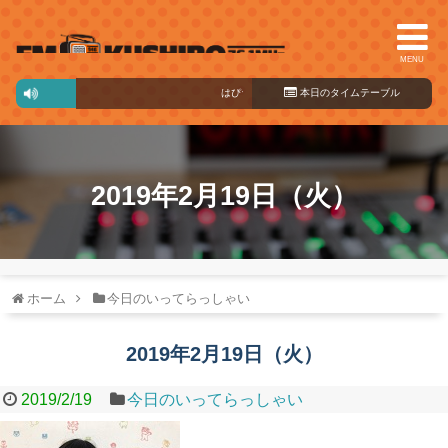
MENU
はぴラジ！
10:00～15:00
本日のタイ
ムテーブル
2019年2月19日（火）
ホーム
今日のいってらっしゃい
2019年2月19日（火）
2019/2/19
今日のいってらっしゃい