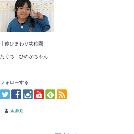
十條ひまわり幼稚園
たぐち ひめかちゃん
フォローする
staff02