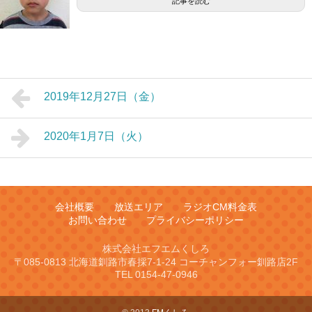
記事を読む
2019年12月27日（金）
2020年1月7日（火）
会社概要
放送エリア
ラジオCM料金表
お問い合わせ
プライバシーポリシー
株式会社エフエムくしろ
〒085-0813 北海道釧路市春採7-1-24 コーチャンフォー釧路店2F
TEL 0154-47-0946