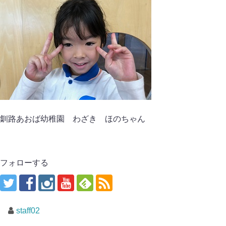
釧路あおば幼稚園 わざき ほのちゃん
フォローする
staff02