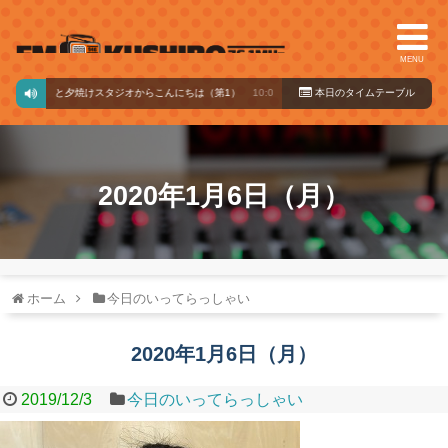
MENU
 まなぼっと夕焼けスタジオからこんにちは（第1）
10:00～14:00
本日のタイ
ムテーブル
2020年1月6日（月）
ホーム
今日のいってらっしゃい
2020年1月6日（月）
2019/12/3
今日のいってらっしゃい