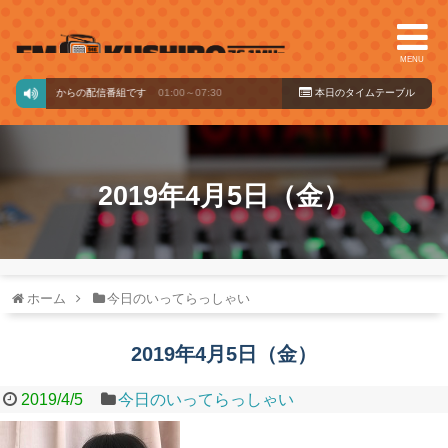
MENU
クバードからの配信番組です
01:00～07:30
本日のタイ
ムテーブル
2019年4月5日（金）
ホーム
今日のいってらっしゃい
2019年4月5日（金）
2019/4/5
今日のいってらっしゃい