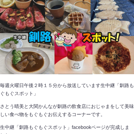
毎週火曜日午後２時１５分から放送しています生中継「釧路も
ぐもぐスポット」
さとう晴美と大関かんなが釧路の飲食店におじゃまをして美味
しい食べ物をもぐもぐお伝えするコーナーです。
生中継「釧路もぐもぐスポット」facebookページが完成しま