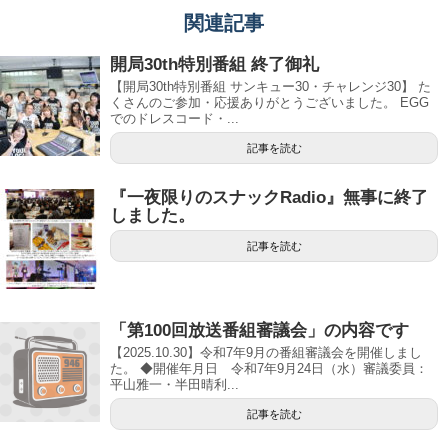
関連記事
開局30th特別番組 終了御礼
【開局30th特別番組 サンキュー30・チャレンジ30】 た
くさんのご参加・応援ありがとうございました。 EGG
でのドレスコード・...
記事を読む
『一夜限りのスナックRadio』無事に終了
しました。
記事を読む
「第100回放送番組審議会」の内容です
【2025.10.30】令和7年9月の番組審議会を開催しまし
た。 ◆開催年月日 令和7年9月24日（水）審議委員：
平山雅一・半田晴利...
記事を読む