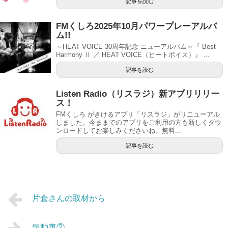
記事を読む
FMくしろ2025年10月パワープレーアルバ
ム!!
～HEAT VOICE 30周年記念 ニューアルバム～『 Best
Harmony Ⅱ ／ HEAT VOICE（ヒートボイス）』 ...
記事を読む
Listen Radio（リスラジ）新アプリリリー
ス！
FMくしろ がきけるアプリ「リスラジ」がリニューアル
しました。今ままでのアプリをご利用の方も新しくダウ
ンロードしてお楽しみくださいね。無料...
記事を読む
片倉さんの取材から
気動車②