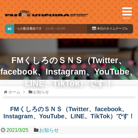
MENU
バードからの配信番組です
21:00～24:00
本日のタイ
ムテーブル
FMくしろのＳＮＳ（Twitter、
facebook、Instagram、YouTube、
LINE、TikTok）です！
ホーム
お知らせ
FMくしろのＳＮＳ（Twitter、facebook、
Instagram、YouTube、LINE、TikTok）です！
2021/3/25
お知らせ