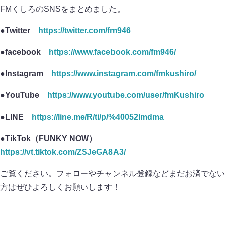
FMくしろのSNSをまとめました。
●Twitter
https://twitter.com/fm946
●facebook
https://www.facebook.com/fm946/
●Instagram
https://www.instagram.com/fmkushiro/
●YouTube
https://www.youtube.com/user/fmKushiro
●LINE
https://line.me/R/ti/p/%40052lmdma
●TikTok（FUNKY NOW）
https://vt.tiktok.com/ZSJeGA8A3/
ご覧ください。フォローやチャンネル登録などまだお済でない
方はぜひよろしくお願いします！