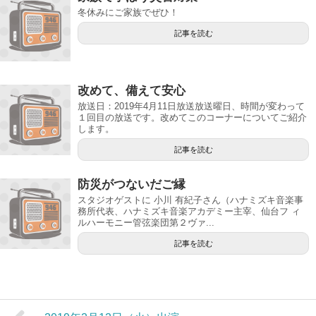
冬休みにご家族でぜひ！
記事を読む
改めて、備えて安心
放送日：2019年4月11日放送放送曜日、時間が変わって
１回目の放送です。改めてこのコーナーについてご紹介
します。
記事を読む
防災がつないだご縁
スタジオゲストに 小川 有紀子さん（ハナミズキ音楽事
務所代表、ハナミズキ音楽アカデミー主宰、仙台フ ィ
ルハーモニー管弦楽団第２ヴァ...
記事を読む