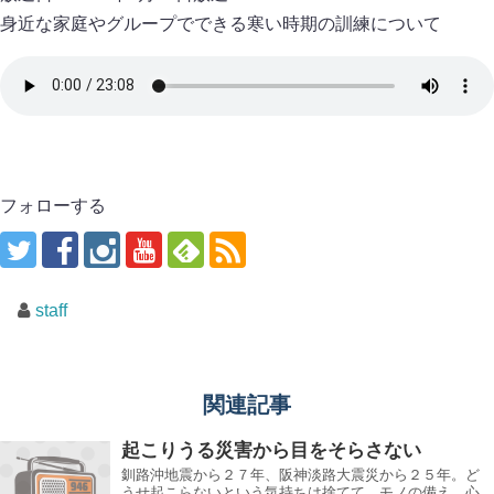
身近な家庭やグループでできる寒い時期の訓練について
フォローする
staff
関連記事
起こりうる災害から目をそらさない
釧路沖地震から２７年、阪神淡路大震災から２５年。ど
うせ起こらないという気持ちは捨てて、モノの備え、心