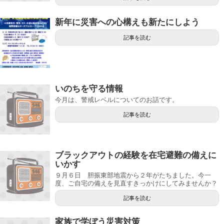
新年に災害への心構えも新たにしよう
記事を読む
いのちを守る情報
今月は、警戒レベルについてのお話です。
記事を読む
ブラックアウトの経験を在宅避難の備えに
いかす
９月６日 胆振東部地震から２年がたちました。今一
度、ご自宅の備えを見直すきっかけにしてみませんか？
記事を読む
家族で学ぼう災害対策