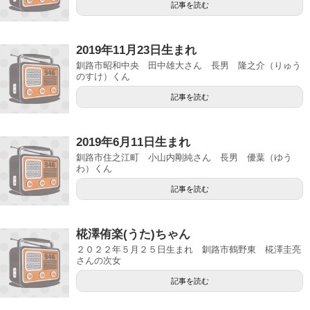
記事を読む
2019年11月23日生まれ
釧路市昭和中央 田中雄大さん 長男 隆之介（りゅう
のすけ）くん
記事を読む
2019年6月11日生まれ
釧路市住之江町 小山内剛純さん 長男 優葉（ゆう
わ）くん
記事を読む
椛澤侑楽(うた)ちゃん
２０２２年５月２５日生まれ 釧路市鶴野東 椛澤圭亮
さんの次女
記事を読む