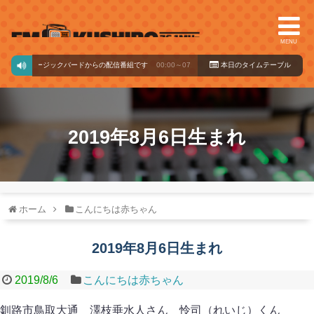
MENU
ミュージックバードからの配信番組です
00:00～07:30
本日のタイ
ムテーブル
2019年8月6日生まれ
ホーム
こんにちは赤ちゃん
2019年8月6日生まれ
2019/8/6
こんにちは赤ちゃん
釧路市鳥取大通 澤枝垂水人さん 怜司（れいじ）くん