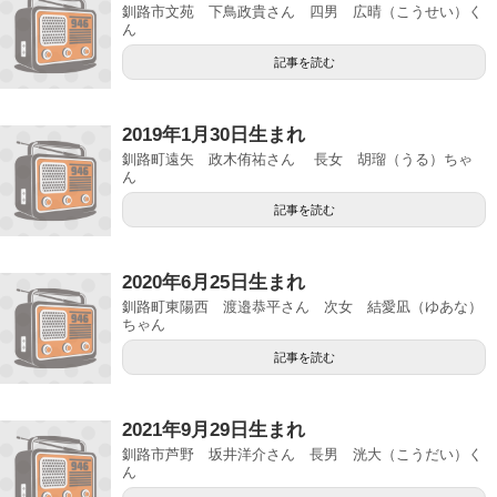
釧路市文苑 下鳥政貴さん 四男 広晴（こうせい）く
ん
記事を読む
2019年1月30日生まれ
釧路町遠矢 政木侑祐さん 長女 胡瑠（うる）ちゃ
ん
記事を読む
2020年6月25日生まれ
釧路町東陽西 渡邉恭平さん 次女 結愛凪（ゆあな）
ちゃん
記事を読む
2021年9月29日生まれ
釧路市芦野 坂井洋介さん 長男 洸大（こうだい）く
ん