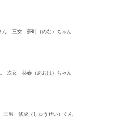
さん 三女 夢叶（めな）ちゃん
ん 次女 葵春（あおは）ちゃん
 三男 修成（しゅうせい）くん