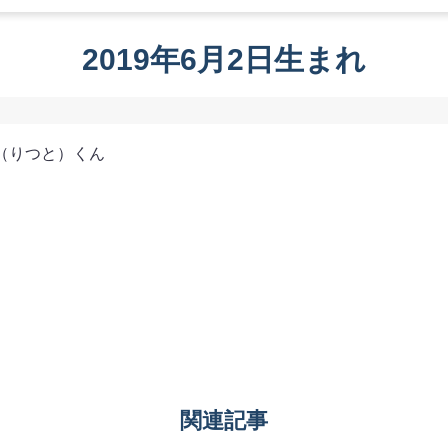
2019年6月2日生まれ
（りつと）くん
関連記事