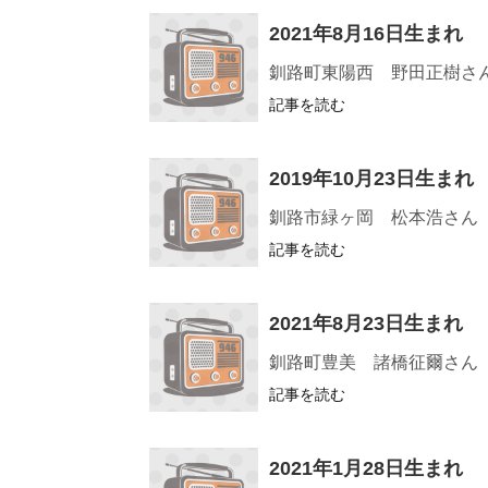
2021年8月16日生まれ
釧路町東陽西 野田正樹さ
記事を読む
2019年10月23日生まれ
釧路市緑ヶ岡 松本浩さん
記事を読む
2021年8月23日生まれ
釧路町豊美 諸橋征爾さん
記事を読む
2021年1月28日生まれ