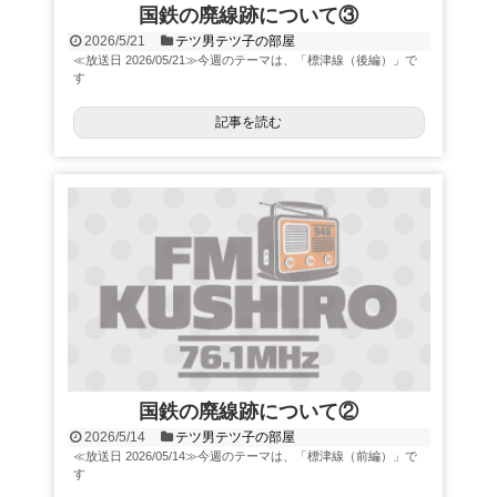
国鉄の廃線跡について③
2026/5/21
テツ男テツ子の部屋
≪放送日 2026/05/21≫今週のテーマは、「標津線（後編）」で
す
記事を読む
国鉄の廃線跡について②
2026/5/14
テツ男テツ子の部屋
≪放送日 2026/05/14≫今週のテーマは、「標津線（前編）」で
す