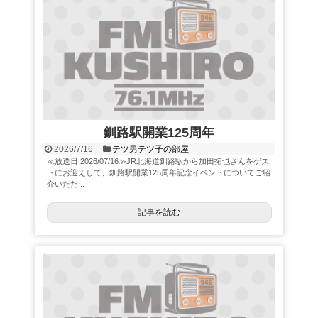
釧路駅開業125周年
2026/7/16
テツ男テツ子の部屋
≪放送日 2026/07/16≫JR北海道釧路駅から加田拓也さんをゲス
トにお迎えして、釧路駅開業125周年記念イベントについてご紹
介いただ...
記事を読む