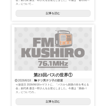
会」副代表 森圭一郎さんをお迎えしました。今週は「都市間バ
ス」について...
記事を読む
第23回バスの世界①
2026/6/18
テツ男テツ子の部屋
≪放送日 2026/06/18≫ゲストに、「バスから釧路の街を考える
会」副代表 森圭一郎さんをお迎えしました。今週は「路線バ
ス」についての...
記事を読む