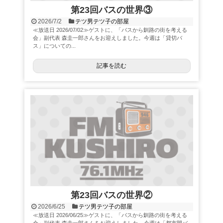
第23回バスの世界③
2026/7/2
テツ男テツ子の部屋
≪放送日 2026/07/02≫ゲストに、「バスから釧路の街を考える
会」副代表 森圭一郎さんをお迎えしました。今週は「貸切バ
ス」についての...
記事を読む
第23回バスの世界②
2026/6/25
テツ男テツ子の部屋
≪放送日 2026/06/25≫ゲストに、「バスから釧路の街を考える