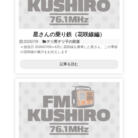
星さんの乗り鉄（花咲線編）
2026/7/9
テツ男テツ子の部屋
≪放送日 2026/07/09≫6月に花咲線を乗車した星さん、この季節
の花咲線の魅力をお伝えします
記事を読む