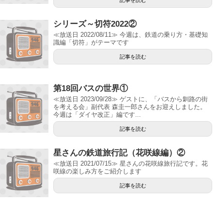
シリーズ～切符2022②
≪放送日 2022/08/11≫ 今週は、鉄道の乗り方・基礎知
識編「切符」がテーマです
記事を読む
第18回バスの世界①
≪放送日 2023/09/28≫ ゲストに、「バスから釧路の街
を考える会」副代表 森圭一郎さんをお迎えしました。
今週は「ダイヤ改正」編です...
記事を読む
星さんの鉄道旅行記（花咲線編）②
≪放送日 2021/07/15≫ 星さんの花咲線旅行記です。花
咲線の楽しみ方をご紹介します
記事を読む