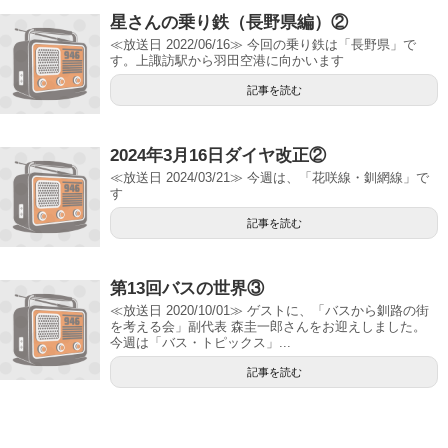
星さんの乗り鉄（長野県編）②
≪放送日 2022/06/16≫ 今回の乗り鉄は「長野県」で
す。上諏訪駅から羽田空港に向かいます
記事を読む
2024年3月16日ダイヤ改正②
≪放送日 2024/03/21≫ 今週は、「花咲線・釧網線」で
す
記事を読む
第13回バスの世界③
≪放送日 2020/10/01≫ ゲストに、「バスから釧路の街
を考える会」副代表 森圭一郎さんをお迎えしました。
今週は「バス・トピックス」...
記事を読む