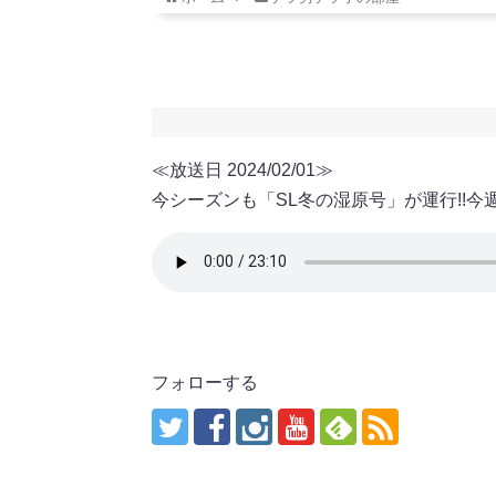
≪放送日 2024/02/01≫
今シーズンも「SL冬の湿原号」が運行!!
フォローする