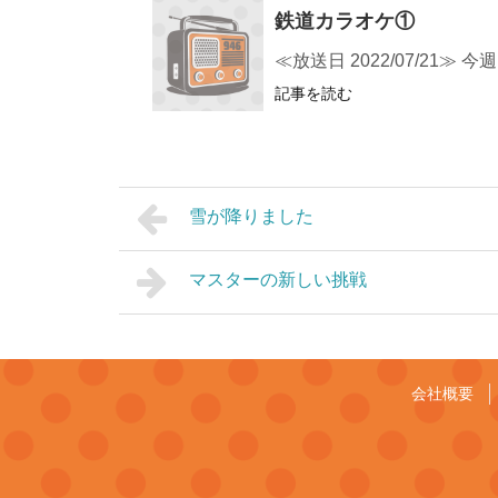
鉄道カラオケ①
≪放送日 2022/07/
記事を読む
雪が降りました
マスターの新しい挑戦
会社概要