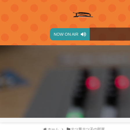
NOW ON AIR
ホーム
テツ男テツ子の部屋