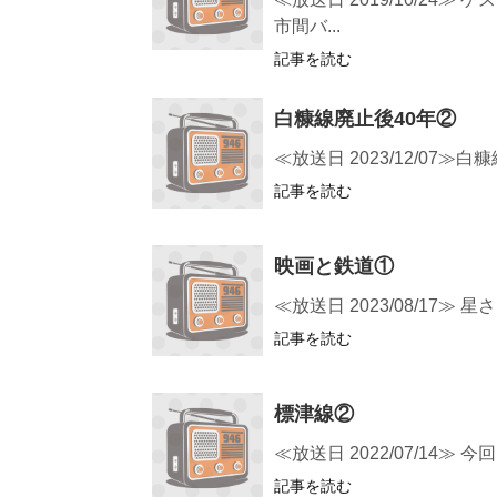
市間バ...
記事を読む
白糠線廃止後40年②
≪放送日 2023/12/07
記事を読む
映画と鉄道①
≪放送日 2023/08/1
記事を読む
標津線②
≪放送日 2022/07/1
記事を読む