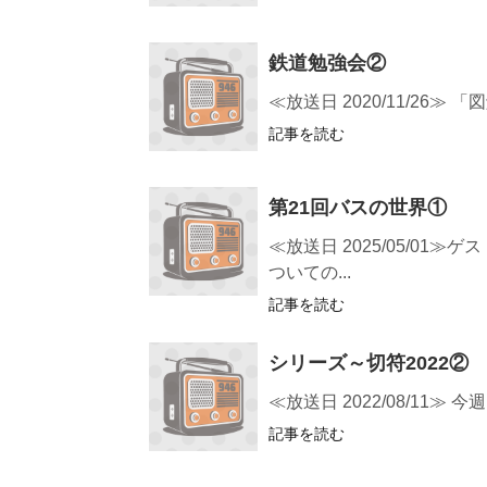
鉄道勉強会②
≪放送日 2020/11/2
記事を読む
第21回バスの世界①
≪放送日 2025/05/
ついての...
記事を読む
シリーズ～切符2022②
≪放送日 2022/08/1
記事を読む