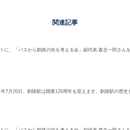
関連記事
7≫ ゲストに、「バスから釧路の街を考える会」副代表 森圭一郎
≫ 2021年7月20日、釧路駅は開業120周年を迎えます。釧路駅の
4≫ ゲストに、「バスから釧路の街を考える会」副代表 森圭一郎