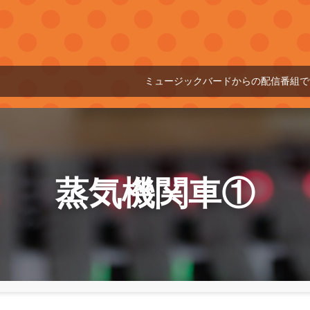
ミュージックバードからの配信番組です
2
蒸気機関車①