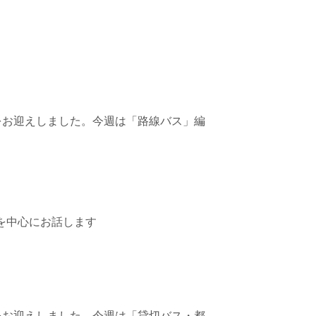
さんをお迎えしました。今週は「路線バス」編
歴史を中心にお話します
さんをお迎えしました。今週は「貸切バス・都