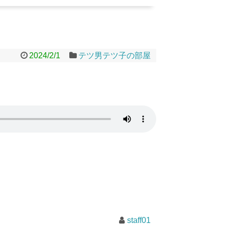
2024/2/1
テツ男テツ子の部屋
staff01