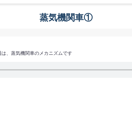
蒸気機関車①
今週は、蒸気機関車のメカニズムです