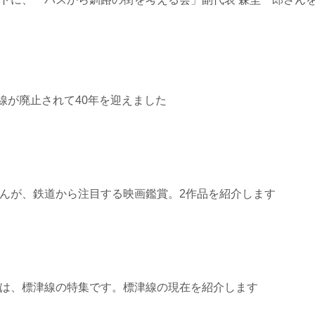
≫白糠線が廃止されて40年を迎えました
7≫ 星さんが、鉄道から注目する映画鑑賞。2作品を紹介します
4≫ 今回は、標津線の特集です。標津線の現在を紹介します