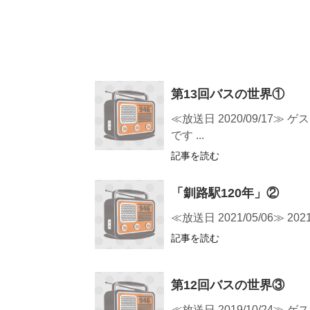
第13回バスの世界①
≪放送日 2020/09/1
です ...
記事を読む
「釧路駅120年」②
≪放送日 2021/05/06
記事を読む
第12回バスの世界③
≪放送日 2019/10/2