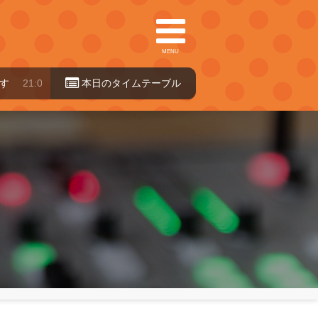
MENU
1:00～24:00
本日のタイ
ムテーブル