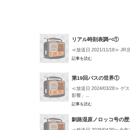
リアル時刻表調べ①
≪放送日 2021/11/18
記事を読む
第19回バスの世界①
≪放送日 2024/03/2
影響」...
記事を読む
釧路湿原ノロッコ号の歴
≪放送日 2026/04/3