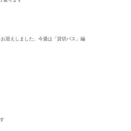
さんをお迎えしました。今週は「貸切バス」編
ます