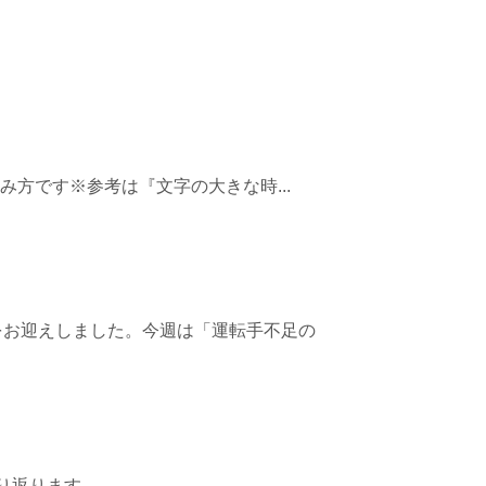
の楽しみ方です※参考は『文字の大きな時...
さんをお迎えしました。今週は「運転手不足の
振り返ります