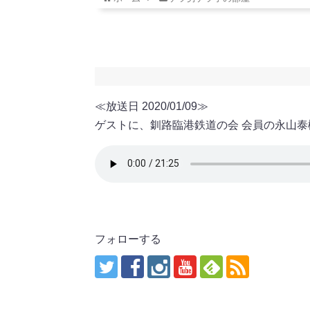
≪放送日 2020/01/09≫
ゲストに、釧路臨港鉄道の会 会員の永山
フォローする