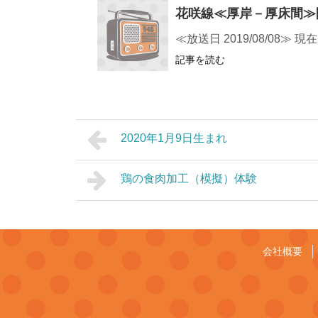
花咲線≪厚岸－厚床間≫開
≪放送日 2019/08/0
記事を読む
2020年1月9日生まれ
鶏の食肉加工（模擬）体験
会社概要