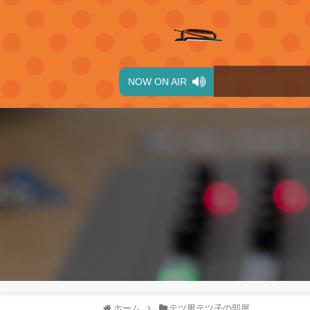
NOW ON AIR
ホーム
テツ男テツ子の部屋