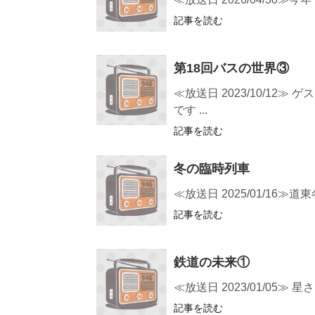
記事を読む
第18回バスの世界③
≪放送日 2023/10/1
です ...
記事を読む
冬の臨時列車
≪放送日 2025/01/1
記事を読む
鉄道の未来①
≪放送日 2023/01/0
記事を読む