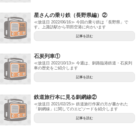
星さんの乗り鉄（長野県編）②
≪放送日 2022/06/16≫ 今回の乗り鉄は「長野県」で
す。上諏訪駅から羽田空港に向かいます
記事を読む
石炭列車①
≪放送日 2022/10/13≫ 今週は、釧路臨港鉄道・石炭列
車の歴史をご紹介します
記事を読む
鉄道旅行本に見る釧網線②
≪放送日 2021/02/25≫ 鉄道旅行作家の方が書かれた
「釧網線」に関してのエピソードを紹介します
記事を読む