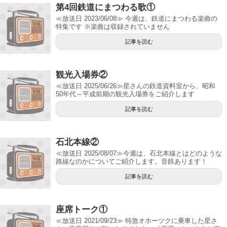
第4回鉄道にまつわる歌①
≪放送日 2023/06/08≫ 今週は、鉄道にまつわる楽曲の
特集です ※楽曲は収録されていません
記事を読む
観光入場券②
≪放送日 2025/06/26≫星さんの鉄道資料室から、昭和
50年代～平成前期の観光入場券をご紹介します
記事を読む
石北本線②
≪放送日 2025/08/07≫今週は、石北本線とはどのような
路線なのかについてご紹介します。音鉄あります！
記事を読む
座席トーク①
≪放送日 2021/09/23≫ 特急オホーツクに乗車した星さ