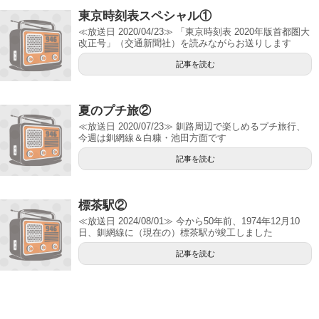
東京時刻表スペシャル①
≪放送日 2020/04/23≫ 「東京時刻表 2020年版首都圏大
改正号」（交通新聞社）を読みながらお送りします
記事を読む
夏のプチ旅②
≪放送日 2020/07/23≫ 釧路周辺で楽しめるプチ旅行、
今週は釧網線＆白糠・池田方面です
記事を読む
標茶駅②
≪放送日 2024/08/01≫ 今から50年前、1974年12月10
日、釧網線に（現在の）標茶駅が竣工しました
記事を読む