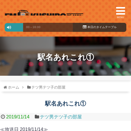
MENU
m-breeze
14:00～16:00
本日のタイ
ムテーブル
駅名あれこれ①
ホーム
テツ男テツ子の部屋
駅名あれこれ①
2019/11/14
テツ男テツ子の部屋
≪放送日 2019/11/14≫