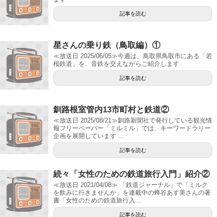
記事を読む
星さんの乗り鉄（鳥取編）①
≪放送日 2025/06/05≫今週は、鳥取県鳥取市にある「若
桜鉄道」を、音鉄を交えながらご紹介します
記事を読む
釧路根室管内13市町村と鉄道②
≪放送日 2025/08/21≫釧路新聞社で発行している観光情
報フリーペーパー「ミルミル」では、キーワードラリー
企画を展開しています ...
記事を読む
続々「女性のための鉄道旅行入門」紹介②
≪放送日 2021/04/08≫ 「鉄道ジャーナル」で「ミルク
を飲みに行きませんか」を連載中の蜂谷あす美さんの著
書「女性のための鉄道旅行入...
記事を読む