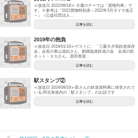
≪放送日 2022/08/18≫ 今週のテーマは「貨物列車」で
す。※参考は『2022貨物時刻表～2022年3月ダイヤ改正
～』（公益社団法人...
記事を読む
2019年の抱負
≪放送日 2019/01/10≫ゲストに、「三菱大夕張鉄道保存
会」会長の奥山道紀さん、釧路臨港鉄道の会 会員の鉄
ネット・タカさん、原田香苗...
記事を読む
駅スタンプ②
≪放送日 2024/09/19≫星さんの鉄道資料庫に保管されて
いるJR北海道内の「駅スタンプ」のお話です
記事を読む