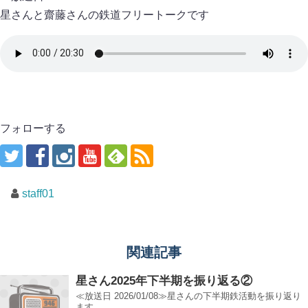
星さんと齋藤さんの鉄道フリートークです
フォローする
staff01
関連記事
星さん2025年下半期を振り返る②
≪放送日 2026/01/08≫星さんの下半期鉄活動を振り返り
ます